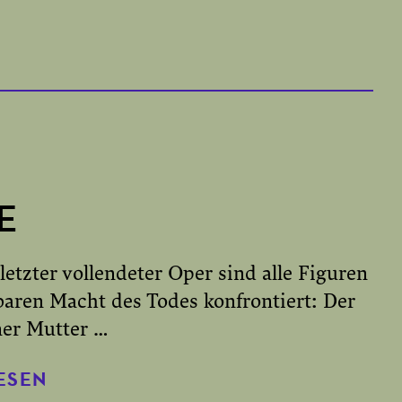
E
letzter vollendeter Oper sind alle Figuren
aren Macht des Todes konfrontiert: Der
ner Mutter …
ESEN