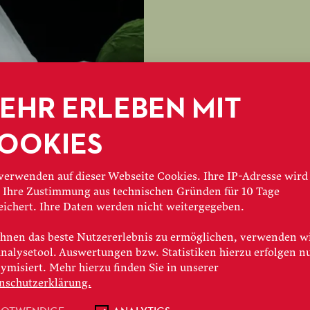
EHR ERLEBEN MIT
OOKIES
30.05.2025
verwenden auf dieser Webseite Cookies. Ihre IP-Adresse wird
OPERNAPPETIZER
 Ihre Zustimmung aus technischen Gründen für 10 Tage
eichert. Ihre Daten werden nicht weitergegeben.
LA DAMOI
hnen das beste Nutzererlebnis zu ermöglichen, verwenden w
JEANNE D
Analysetool. Auswertungen bzw. Statistiken hierzu erfolgen n
ymisiert. Mehr hierzu finden Sie in unserer
nschutzerklärung.
Zwei Werke, zwei We