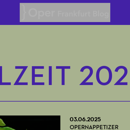
Oper Frankfurt Blog
LZEIT 20
03.06.2025
OPERNAPPETIZER