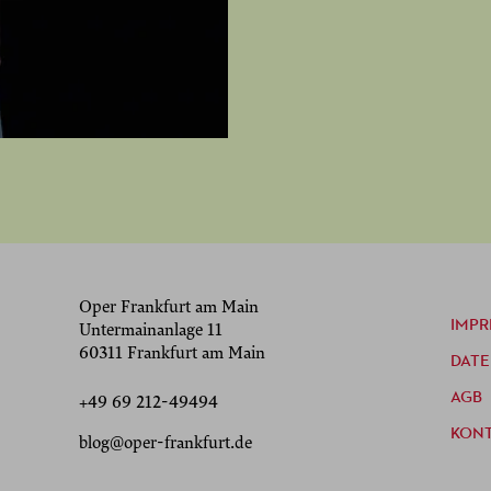
Oper Frankfurt am Main
IMPR
Untermainanlage 11
60311 Frankfurt am Main
DAT
AGB
+49 69 212-49494
KON
blog@oper-frankfurt.de