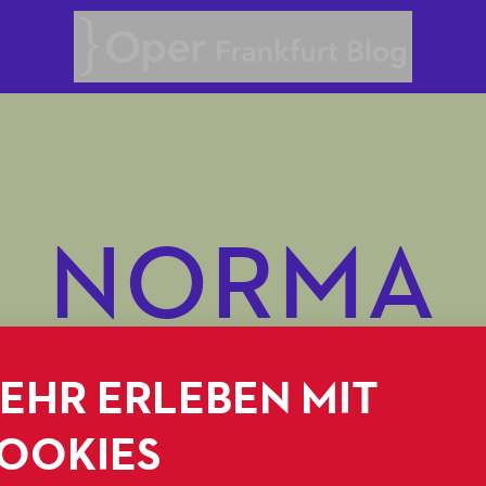
Oper Frankfurt Blog
NORMA
EHR ERLEBEN MIT
OOKIES
21.03.2025
OPERNAPPETIZER