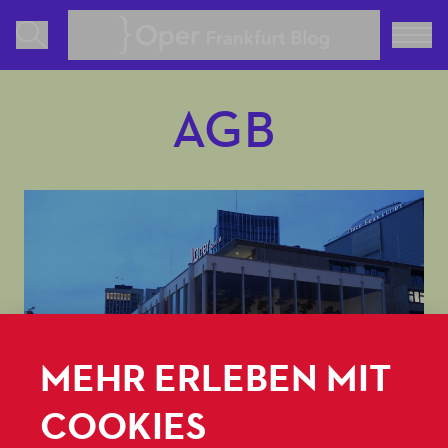
Oper Frankfurt Blog
AGB
MEHR ERLEBEN MIT
COOKIES