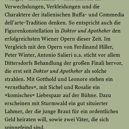
Verwechslungen, Verkleidungen und die
Charaktere der italienischen Buffa- und Commedia
dell’arte-Tradition denken. So entspricht auch die
Figurenkonstellation in
Doktor und Apotheker
den
erfolgreichsten Wiener Opern dieser Zeit. Im
Vergleich mit den Opern von Ferdinand Hiller,
Peter Winter, Antonio Salieri u.a. sticht vor allem
Dittersdorfs Behandlung der großen Finali hervor,
die erst seit
Doktor und Apotheker
als solche
strahlen. Mit Gotthold und Leonore stehen ein
»ernsthaftes«, mit Sichel und Rosalie ein
»komisches« Liebespaar auf der Bühne. Dazu
erscheinen mit Sturmwald ein gut situierter
Lahmer, der die junge Braut für ein ordentliches
Geld heiraten will, sowie zwei Väter, die sich
spinnefeind sind.