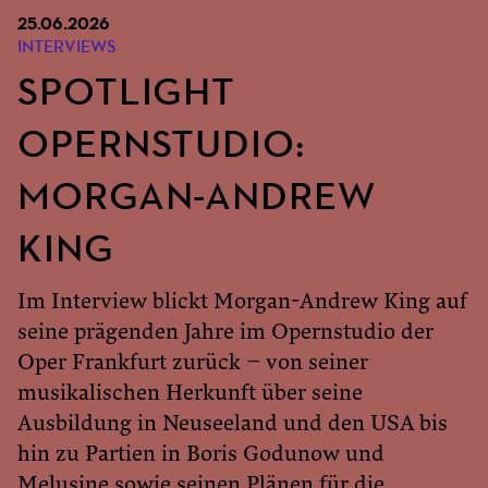
25.06.2026
INTERVIEWS
SPOTLIGHT
OPERNSTUDIO:
MORGAN-ANDREW
KING
Im Interview blickt Morgan-Andrew King auf
seine prägenden Jahre im Opernstudio der
Oper Frankfurt zurück – von seiner
musikalischen Herkunft über seine
Ausbildung in Neuseeland und den USA bis
hin zu Partien in Boris Godunow und
Melusine sowie seinen Plänen für die