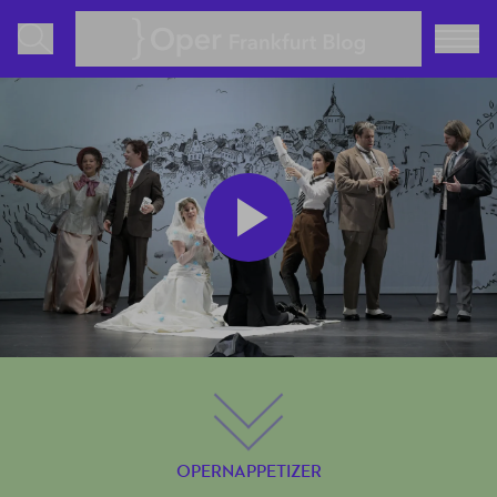
Oper Frankfurt Blog
Play
Video
OPERNAPPETIZER