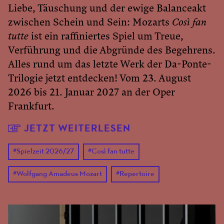
Liebe, Täuschung und der ewige Balanceakt
zwischen Schein und Sein: Mozarts
Così fan
tutte
ist ein raffiniertes Spiel um Treue,
Verführung und die Abgründe des Begehrens.
Alles rund um das letzte Werk der Da-Ponte-
Trilogie jetzt entdecken! Vom 23. August
2026 bis 21. Januar 2027 an der Oper
Frankfurt.
JETZT WEITERLESEN
#
Spielzeit 2026/27
#
Così fan tutte
#
Wolfgang Amadeus Mozart
#
Repertoire