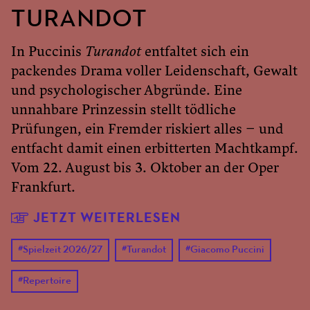
TURANDOT
In Puccinis
Turandot
entfaltet sich ein
packendes Drama voller Leidenschaft, Gewalt
und psychologischer Abgründe. Eine
unnahbare Prinzessin stellt tödliche
Prüfungen, ein Fremder riskiert alles – und
entfacht damit einen erbitterten Machtkampf.
Vom 22. August bis 3. Oktober an der Oper
Frankfurt.
JETZT WEITERLESEN
#
Spielzeit 2026/27
#
Turandot
#
Giacomo Puccini
#
Repertoire