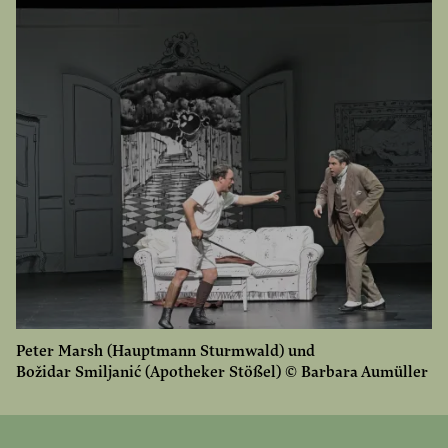
Peter Marsh (Hauptmann Sturmwald) und
Božidar Smiljanić (Apotheker Stößel) © Barbara Aumüller