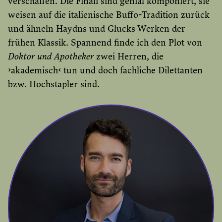
verschaffen. Die Finali sind genial komponiert, sie
weisen auf die italienische Buffo-Tradition zurück
und ähneln Haydns und Glucks Werken der
frühen Klassik. Spannend finde ich den Plot von
Doktor und Apotheker
zwei Herren, die
›akademisch‹ tun und doch fachliche Dilettanten
bzw. Hochstapler sind.