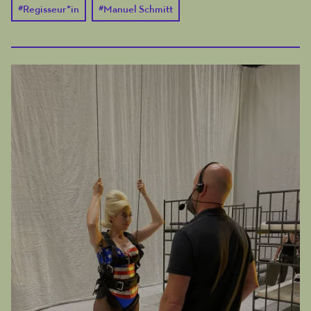
#
Regisseur*in
#
Manuel Schmitt