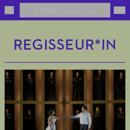
Oper Frankfurt Blog
REGISSEUR*IN