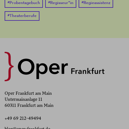
#
Probentagebuch
#
Regisseur*in
#
Regieassistenz
#
Theaterberufe
Oper Frankfurt am Main
Untermainanlage 11
60311 Frankfurt am Main
+49 69 212-49494
blog@oper-frankfurt.de