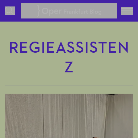
Oper Frankfurt Blog
REGIEASSISTEN
Z