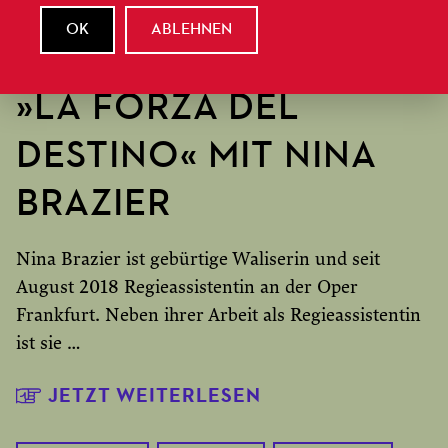
HINTER DEN KULISSEN
OK
ABLEHNEN
PROBENTAGEBUCH:
»LA FORZA DEL
DESTINO« MIT NINA
BRAZIER
Nina Brazier ist gebürtige Waliserin und seit
August 2018 Regieassistentin an der Oper
Frankfurt. Neben ihrer Arbeit als Regieassistentin
ist sie …
JETZT WEITERLESEN