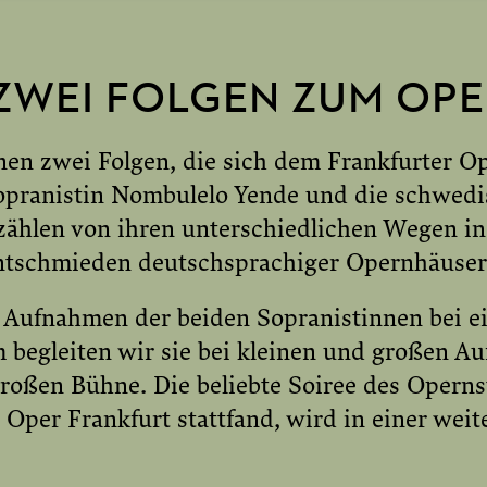
 ZWEI FOLGEN ZUM OP
INMAL AKTIVIEREN
YOUTUBE IMMER 
nen zwei Folgen, die sich dem Frankfurter 
opranistin Nombulelo Yende und die schwedi
zählen von ihren unterschiedlichen Wegen in
ntschmieden deutschsprachiger Opernhäuser
e Aufnahmen der beiden Sopranistinnen bei e
 begleiten wir sie bei kleinen und großen Auf
großen Bühne. Die beliebte Soiree des Operns
Oper Frankfurt stattfand, wird in einer weit