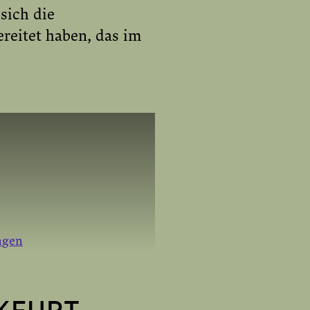
sich die
eitet haben, das im
ngen