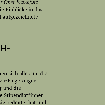
at Oper Frankfurt
e Einblicke in das
l aufgezeichnete
H-
en sich alles um die
ku-Folge zeigen
g und die
e Stipendiat*innen
ie bedeutet hat und