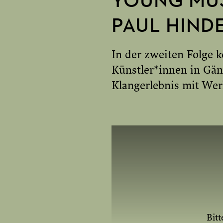
YOUNG MUS
YOUTUBE E
PAUL HIND
In der zweiten Folge 
Künstler*innen in Gän
Klangerlebnis mit We
Bitt