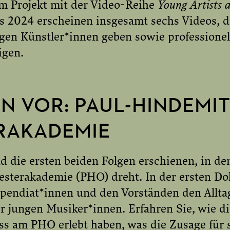
sem Projekt mit der Video-Reihe
Young Artists 
s 2024 erscheinen insgesamt sechs Videos, di
ngen Künstler*innen geben sowie professionel
igen.
N VOR: PAUL-HINDEMIT
RAKADEMIE
 die ersten beiden Folgen erschienen, in den
sterakademie (PHO) dreht. In der ersten Do
ipendiat*innen und den Vorständen den Allta
 jungen Musiker*innen. Erfahren Sie, wie di
 am PHO erlebt haben, was die Zusage für s