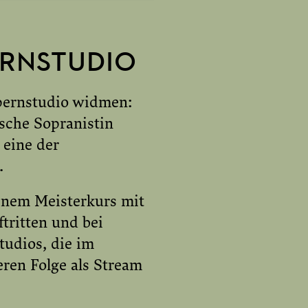
ERNSTUDIO
AKTIVIEREN
Opernstudio widmen:
sche Sopranistin
 eine der
.
inem Meisterkurs mit
tritten und bei
tudios, die im
eren Folge als Stream