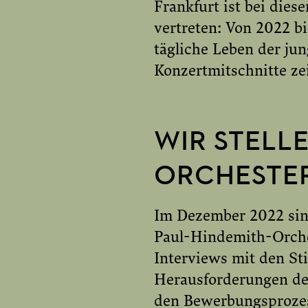
Frankfurt ist bei die
vertreten: Von 2022 bi
tägliche Leben der ju
Konzertmitschnitte ze
WIR STELLE
ORCHESTE
Im Dezember 2022 sind
Paul-Hindemith-Orche
Interviews mit den St
Herausforderungen der
den Bewerbungsprozess