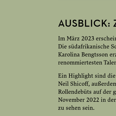
AUSBLICK:
YOUTUBE E
Im März 2023 erschei
Die südafrikanische S
Karolina Bengtsson er
renommiertesten Tale
Ein Highlight sind di
Neil Shicoff, außerdem
Rollendebüts auf der 
November 2022 in der 
zu sehen sein.