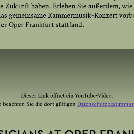
ie Zukunft haben. Erleben Sie außerdem, wie 
 das gemeinsame Kammermusik-Konzert vorber
der Oper Frankfurt stattfand.
Dieser Link öffnet ein YouTube-Video.
e beachten Sie die dort gültigen
Datenschutzbestimmu