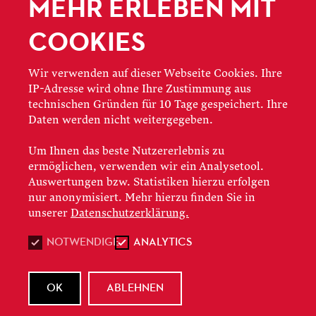
MEHR ERLEBEN MIT
COOKIES
Wir verwenden auf dieser Webseite Cookies. Ihre
IP-Adresse wird ohne Ihre Zustimmung aus
technischen Gründen für 10 Tage gespeichert. Ihre
Daten werden nicht weitergegeben.
Um Ihnen das beste Nutzererlebnis zu
ermöglichen, verwenden wir ein Analysetool.
Auswertungen bzw. Statistiken hierzu erfolgen
nur anonymisiert. Mehr hierzu finden Sie in
23.02.2026
unserer
Datenschutzerklärung.
OPERNAPPETIZER
NOTWENDIGE
ANALYTICS
TRISTAN UND ISOLDE
OK
ABLEHNEN
Richard Wagners legendäres Meisterwerk entführt