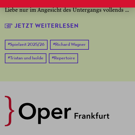
in eine Welt jenseits von Leben und Tod, in der
Liebe nur im Angesicht des Untergangs vollends …
JETZT WEITERLESEN
#
Spielzeit 2025/26
#
Richard Wagner
#
Tristan und Isolde
#
Repertoire