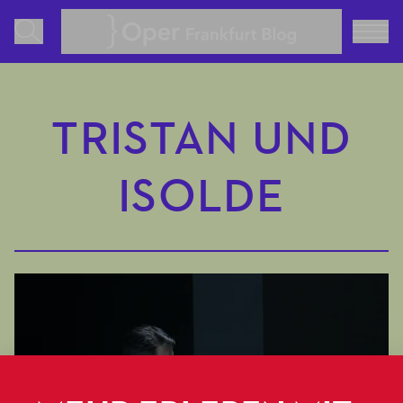
Oper Frankfurt Blog
TRISTAN UND
ISOLDE