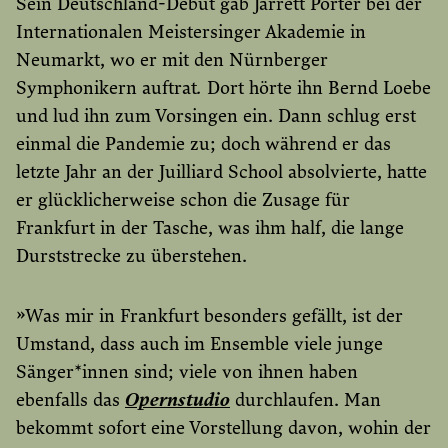
Sein Deutschland-Debüt gab Jarrett Porter bei der
Internationalen Meistersinger Akademie in
Neumarkt, wo er mit den Nürnberger
Symphonikern auftrat
.
Dort hörte ihn Bernd Loebe
und lud ihn zum Vorsingen ein. Dann schlug erst
einmal die Pandemie zu; doch während er das
letzte Jahr an der Juilliard School absolvierte, hatte
er glücklicherweise schon die Zusage für
Frankfurt in der Tasche, was ihm half, die lange
Durststrecke zu überstehen.
»Was mir in Frankfurt besonders gefällt, ist der
Umstand, dass auch im Ensemble viele junge
Sänger*innen sind; viele von ihnen haben
ebenfalls das
Opernstudio
durchlaufen. Man
bekommt sofort eine Vorstellung davon, wohin der