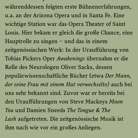
währenddessen folgten erste Bühnenerfahrungen,
u.a. an der Arizona Opera und in Santa Fe. Eine
wichtige Station war das Opera Theater of Saint
Louis. Hier bekam er gleich die große Chance, eine
Hauptrolle zu singen – und das in einem
zeitgenössischen Werk: In der Uraufführung von
Tobias Pickers Oper
Awakenings
übernahm er die
Rolle des Neurologen Oliver Sacks, dessen
populärwissenschaftliche Bücher (etwa
Der Mann,
der seine Frau mit einem Hut verwechselte)
auch bei
uns sehr bekannt sind. Zuvor war er bereits bei
den Uraufführungen von Steve Mackeys
Moon
Tea
und Damien Sneeds
The Tongue & The
Lash
aufgetreten. Die zeitgenössische Musik ist
ihm nach wie vor ein großes Anliegen.