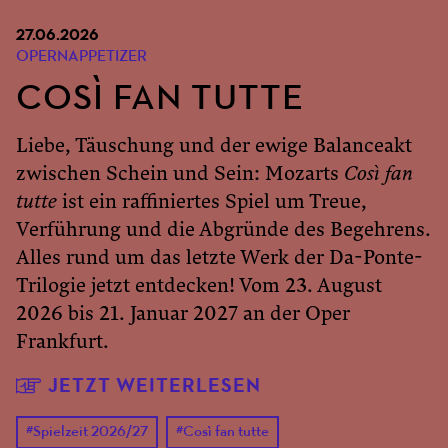
27.06.2026
OPERNAPPETIZER
COSÌ FAN TUTTE
Liebe, Täuschung und der ewige Balanceakt
zwischen Schein und Sein: Mozarts
Così fan
tutte
ist ein raffiniertes Spiel um Treue,
Verführung und die Abgründe des Begehrens.
Alles rund um das letzte Werk der Da-Ponte-
Trilogie jetzt entdecken! Vom 23. August
2026 bis 21. Januar 2027 an der Oper
Frankfurt.
JETZT WEITERLESEN
#
Spielzeit 2026/27
#
Così fan tutte