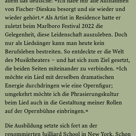
allem das deutsche: »Ich habe mir alle Aufnahmen
von Fischer-Dieskau besorgt und sie wieder und
wieder gehört.« Als Artist in Residence hatte er
zuletzt beim Marlboro Festival 2022 die
Gelegenheit, diese Leidenschaft auszuleben. Doch
nur als Liedsänger kann man heute kein
Berufsleben bestreiten. So entdeckte er die Welt
des Musiktheaters – und hat sich zum Ziel gesetzt,
die beiden Seiten miteinander zu verbinden. »Ich
möchte ein Lied mit derselben dramatischen
Energie durchdringen wie eine Opernfigur;
umgekehrt möchte ich die Phrasierungskultur
beim Lied auch in die Gestaltung meiner Rollen
auf der Opernbühne einbringen.«
Die Ausbildung setzte sich fort an der
renommierten Juilliard School in New York. Schon