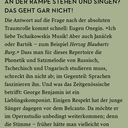
AN DER RAMPE STEHEN UND SINGEN?
DAS GEHT GAR NICHT!
Die Antwort auf die Frage nach der absoluten
Traumrolle kommt schnell: Eugen Onegin. »Ich
liebe Tschaikowskis Musik! Aber auch Janáček
oder Bartók – zum Beispiel
Herzog Blaubarts
Burg
.« Dass man für dieses Repertoire die
Phonetik und Satzmelodie von Russisch,
Tschechisch und Ungarisch studieren muss,
schreckt ihn nicht ab; im Gegenteil: Sprachen
faszinieren ihn. Und was das Zeitgenössische
betrifft: George Benjamin ist ein
Lieblingskomponist. Einigen Respekt hat der junge
Sänger dagegen vor dem Belcanto. Da möchte er
im Opernstudio unbedingt weiterkommen; denn
die Stimme – früher hätte man vielleicht von