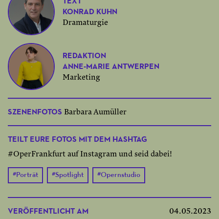
TEXT
KONRAD KUHN
Dramaturgie
REDAKTION
ANNE-MARIE ANTWERPEN
Marketing
SZENENFOTOS
Barbara Aumüller
TEILT EURE FOTOS MIT DEM HASHTAG
#OperFrankfurt auf Instagram und seid dabei!
#
Porträt
#
Spotlight
#
Opernstudio
VERÖFFENTLICHT AM
04.05.2023