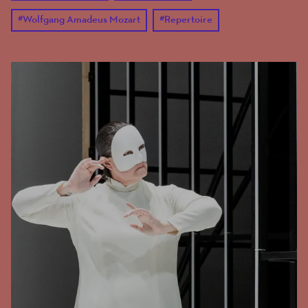
#
Wolfgang Amadeus Mozart
#
Repertoire