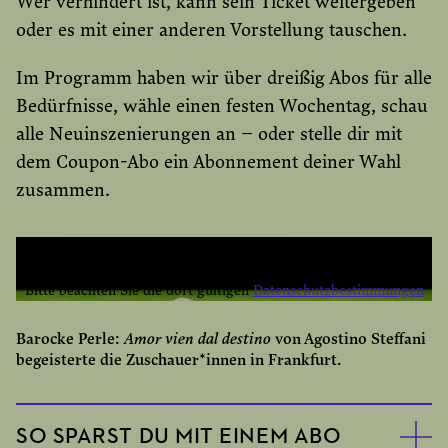
Wer verhindert ist, kann sein Ticket weitergeben
oder es mit einer anderen Vorstellung tauschen.
Im Programm haben wir über dreißig Abos für alle
Bedürfnisse, wähle einen festen Wochentag, schau
alle Neuinszenierungen an – oder stelle dir mit
dem Coupon-Abo ein Abonnement deiner Wahl
zusammen.
Dieser Link öffnet ein YouTube-Video.
Bitte beachten Sie die dort gültigen
Datenschutzbestimmungen
YOUTUBE EINMAL AKTIVIEREN
Barocke Perle:
Amor vien dal destino
von Agostino Steffani
begeisterte die Zuschauer*innen in Frankfurt.
YOUTUBE IMMER AKTIVIEREN
SO SPARST DU MIT EINEM ABO