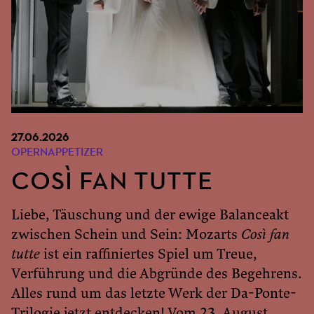
27.06.2026
OPERNAPPETIZER
COSÌ FAN TUTTE
Liebe, Täuschung und der ewige Balanceakt
zwischen Schein und Sein: Mozarts
Così fan
tutte
ist ein raffiniertes Spiel um Treue,
Verführung und die Abgründe des Begehrens.
Alles rund um das letzte Werk der Da-Ponte-
Trilogie jetzt entdecken! Vom 23. August