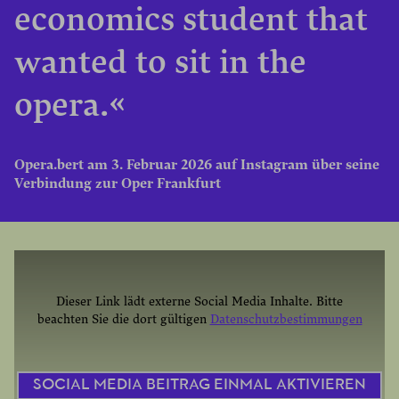
economics student that
wanted to sit in the
opera.«
Opera.bert am 3. Februar 2026 auf Instagram über seine
Verbindung zur Oper Frankfurt
Dieser Link lädt externe Social Media Inhalte. Bitte
beachten Sie die dort gültigen
Datenschutzbestimmungen
SOCIAL MEDIA BEITRAG EINMAL AKTIVIEREN