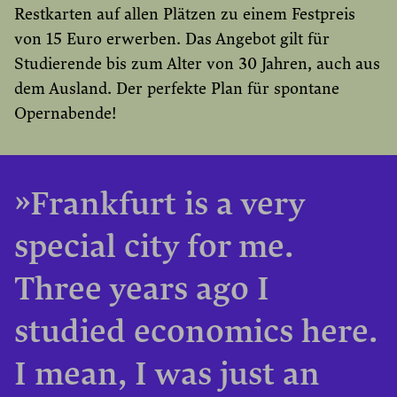
Restkarten auf allen Plätzen zu einem Festpreis
von 15 Euro erwerben. Das Angebot gilt für
Studierende bis zum Alter von 30 Jahren, auch aus
dem Ausland. Der perfekte Plan für spontane
Opernabende!
»Frankfurt is a very
special city for me.
Three years ago I
studied economics here.
I mean, I was just an