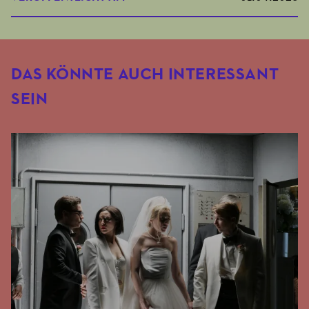
DAS KÖNNTE AUCH INTERESSANT
SEIN