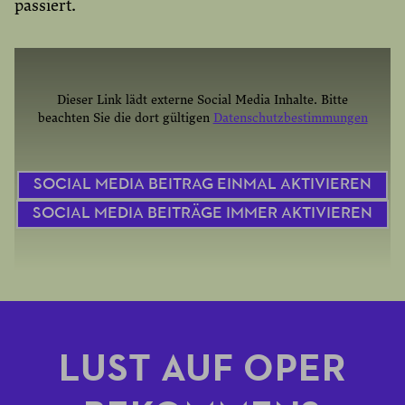
passiert.
Dieser Link lädt externe Social Media Inhalte. Bitte
beachten Sie die dort gültigen
Datenschutzbestimmungen
SOCIAL MEDIA BEITRAG EINMAL AKTIVIEREN
SOCIAL MEDIA BEITRÄGE IMMER AKTIVIEREN
LUST AUF OPER