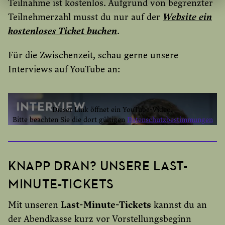
Teilnahme ist kostenlos. Aufgrund von begrenzter
Teilnehmerzahl musst du nur auf der
Website ein
kostenloses Ticket buchen
.
Für die Zwischenzeit, schau gerne unsere
Interviews auf YouTube an:
Dieser Link öffnet ein YouTube-Video.
Bitte beachten Sie die dort gültigen
Datenschutzbestimmungen
YOUTUBE EINMAL AKTIVIEREN
YOUTUBE IMMER AKTIVIEREN
KNAPP DRAN? UNSERE LAST-
MINUTE-TICKETS
Mit unseren
Last-Minute-Tickets
kannst du an
der Abendkasse kurz vor Vorstellungsbeginn