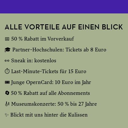
ALLE VORTEILE AUF EINEN BLICK
📅 50 % Rabatt im Vorverkauf
🎓 Partner-Hochschulen: Tickets ab 8 Euro
👀 Sneak in: kostenlos
⏱️ Last-Minute-Tickets für 15 Euro
🎟️ Junge OpernCard: 10 Euro im Jahr
🔄
50
% Rabatt auf alle Abonnements
🎻 Museumskonzerte: 50 % bis 27 Jahre
✨ Blickt mit uns hinter die Kulissen