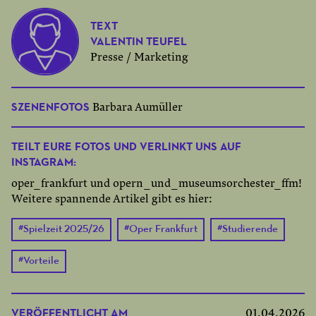
TEXT
VALENTIN TEUFEL
Presse / Marketing
SZENENFOTOS
Barbara Aumüller
TEILT EURE FOTOS UND VERLINKT UNS AUF
INSTAGRAM:
oper_frankfurt und opern_und_museumsorchester_ffm!
Weitere spannende Artikel gibt es hier:
#
Spielzeit 2025/26
#
Oper Frankfurt
#
Studierende
#
Vorteile
VERÖFFENTLICHT AM
01.04.2026