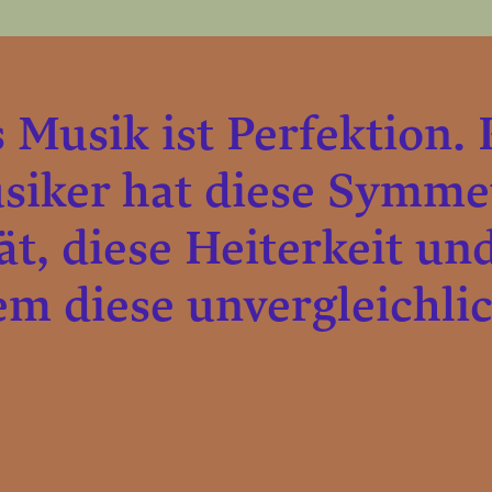
Musik ist Perfektion. 
siker hat diese Symmet
ät, diese Heiterkeit un
em diese unvergleichli