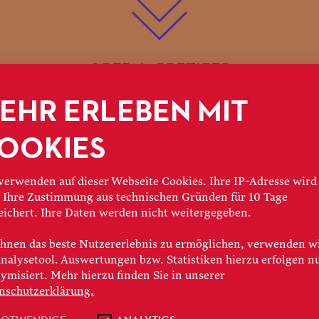
OPERNAPPETIZER
EHR ERLEBEN MIT
L'ITALIANA
OOKIES
IN LONDRA
verwenden auf dieser Webseite Cookies. Ihre IP-Adresse wird
 Ihre Zustimmung aus technischen Gründen für 10 Tage
eichert. Ihre Daten werden nicht weitergegeben.
DOMENICO CIMAROS
hnen das beste Nutzererlebnis zu ermöglichen, verwenden w
Analysetool. Auswertungen bzw. Statistiken hierzu erfolgen n
ica in zwei Teilen / Text von Giuse
ymisiert. Mehr hierzu finden Sie in unserer
nschutzerklärung.
78, Teatro Valle, Rom / Premiere v