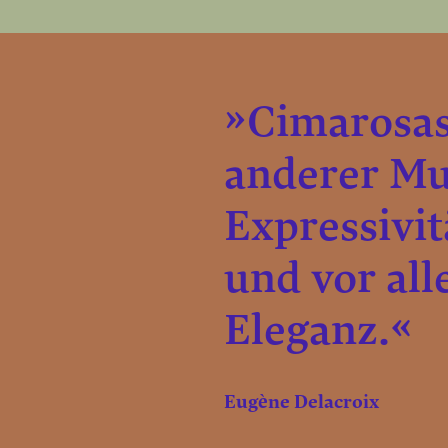
»Cimarosas 
anderer Mu
Expressivit
und vor all
Eleganz.«
Eugène Delacroix