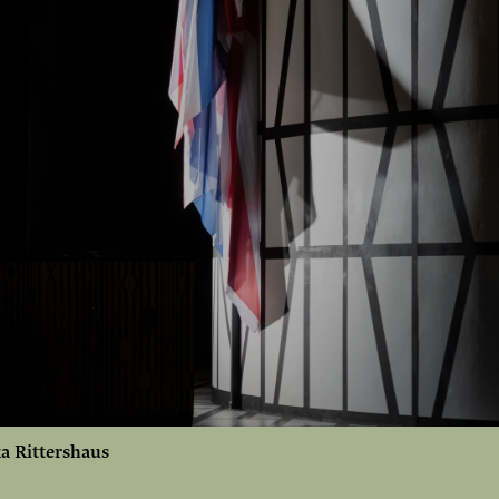
a Rittershaus