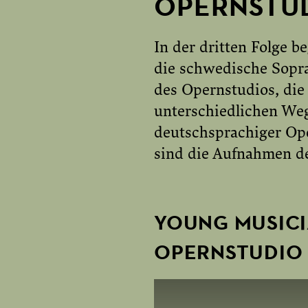
OPERNSTU
In der dritten Folge 
die schwedische Sopra
des Opernstudios, die 
unterschiedlichen We
deutschsprachiger Ope
sind die Aufnahmen de
YOUNG MUSICI
OPERNSTUDIO