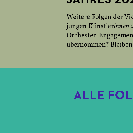
Weitere Folgen der Vid
jungen Künstler
innen 
Orchester-Engagement
übernommen? Bleiben d
ALLE FOL