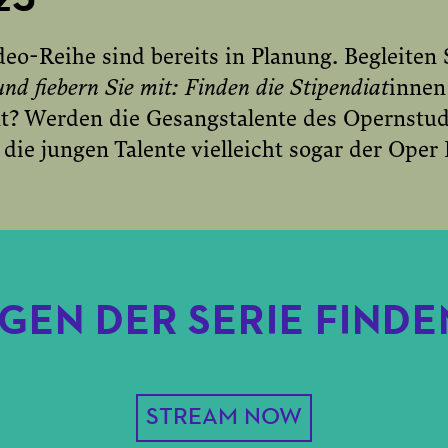
eo-Reihe sind bereits in Planung. Begleiten S
und fiebern Sie mit: Finden die Stipendiat
innen
? Werden die Gesangstalente des Opernstud
ie jungen Talente vielleicht sogar der Oper 
GEN DER SERIE FINDEN
STREAM NOW