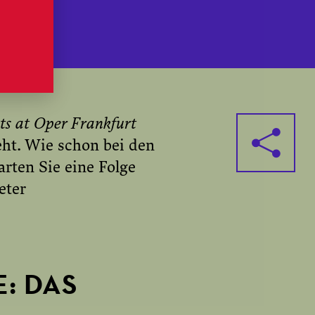
ts at Oper Frankfurt
eht. Wie schon bei den
rten Sie eine Folge
eter
: DAS