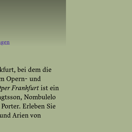
ngen
kfurt, bei dem die
em Opern- und
AKTIVIEREN
Oper Frankfurt
ist ein
ngtsson, Nombulelo
Porter. Erleben Sie
 und Arien von