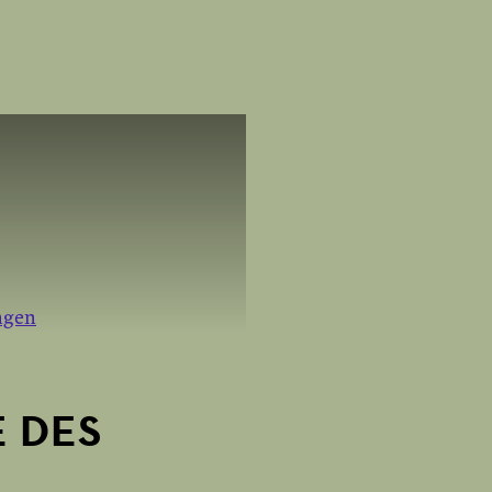
ngen
E DES
AKTIVIEREN