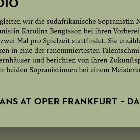
DIO
begleiten wir die südafrikanische Sopranisti
nistin Karolina Bengtsson bei ihren Vorberei
zwei Mal pro Spielzeit stattfindet. Sie erzäh
gen in eine der renommiertesten Talentschm
rnhäuser und berichten von ihren Zukunftsp
r beiden Sopranistinnen bei einem Meisterku
ANS AT OPER FRANKFURT – DA