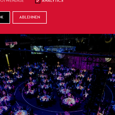
NOTWENDIGE
ANALYTICS
OK
ABLEHNEN