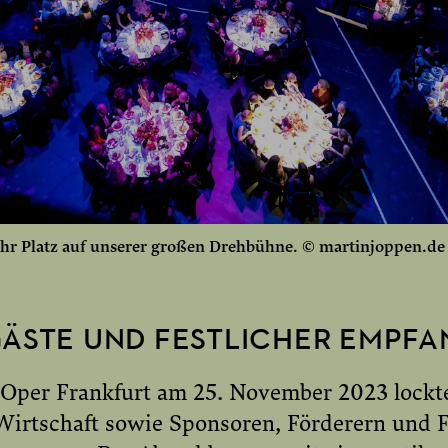
ahr Platz auf unserer großen Drehbühne. © martinjoppen.de
ÄSTE UND FESTLICHER EMPFA
 Oper Frankfurt am 25. November 2023 lockte
 Wirtschaft sowie Sponsoren, Förderern und 