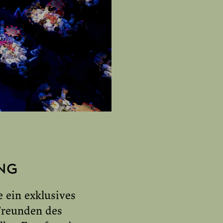
NG
 ein exklusives
Freunden des