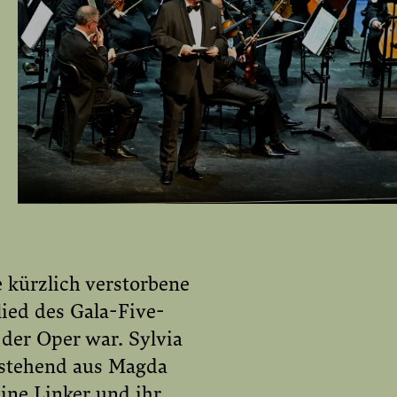
 kürzlich verstorbene
lied des Gala-Five-
 der Oper war. Sylvia
estehend aus Magda
ine Linker und ihr