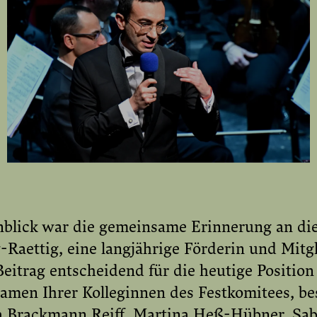
blick war die gemeinsame Erinnerung an die
-Raettig, eine langjährige Förderin und Mitg
eitrag entscheidend für die heutige Position
amen Ihrer Kolleginnen des Festkomitees, b
a Brackmann Reiff, Martina Heß-Hübner, Sab