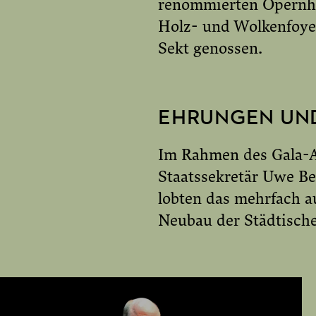
renommierten Opernha
Holz- und Wolkenfoyer
Sekt genossen.
EHRUNGEN UN
Im Rahmen des Gala-A
Staatssekretär Uwe Be
lobten das mehrfach a
Neubau der Städtisch