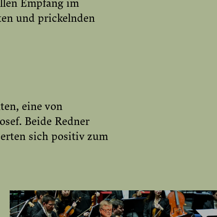
ollen Empfang im
ten und prickelnden
en, eine von
osef. Beide Redner
erten sich positiv zum