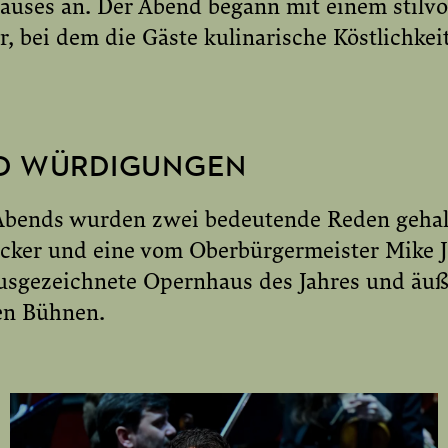
uses an. Der Abend begann mit einem stilv
, bei dem die Gäste kulinarische Köstlichkei
D WÜRDIGUNGEN
bends wurden zwei bedeutende Reden gehalt
cker und eine vom Oberbürgermeister Mike J
usgezeichnete Opernhaus des Jahres und äuß
en Bühnen.