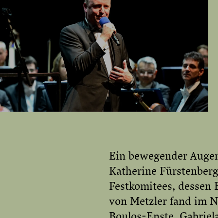
Ein bewegender Augen
Katherine Fürstenberg
Festkomitees, dessen B
von Metzler fand im N
Boulos-Enste, Gabriel