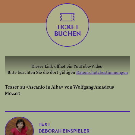
TICKET
BUCHEN
Dieser Link öffnet ein YouTube-Video.
Bitte beachten Sie die dort gültigen
Datenschutzbestimmungen
YOUTUBE EINMAL AKTIVIEREN
Teaser zu »Ascanio in Alba« von Wolfgang Amadeus
Mozart
YOUTUBE IMMER AKTIVIEREN
TEXT
DEBORAH EINSPIELER