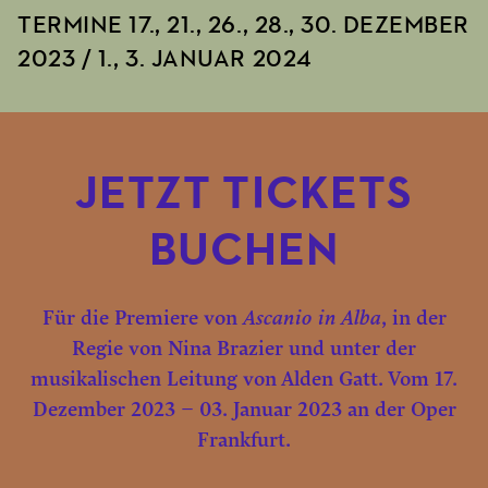
TERMINE 17., 21., 26., 28., 30. DEZEMBER
2023 / 1., 3. JANUAR 2024
JETZT TICKETS
BUCHEN
Für die Premiere von
Ascanio in Alba
, in der
Regie von Nina Brazier und unter der
musikalischen Leitung von Alden Gatt. Vom 17.
Dezember 2023 – 03. Januar 2023 an der Oper
Frankfurt.