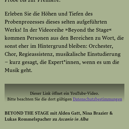
Probe bis zur Premiere.
Erleben Sie die Höhen und Tiefen des
Probenprozesses dieses selten aufgeführten
Werks! In der Videoreihe »Beyond the Stage«
kommen Personen aus den Bereichen zu Wort, die
sonst eher im Hintergrund bleiben: Orchester,
Chor, Regieassistenz, musikalische Einstudierung
– kurz gesagt, die Expert*innen, wenn es um die
Musik geht.
Dieser Link öffnet ein YouTube-Video.
Bitte beachten Sie die dort gültigen
Datenschutzbestimmungen
YOUTUBE EINMAL AKTIVIEREN
BEYOND THE STAGE mit Alden Gatt, Nina Brazier &
Lukas Rommelspacher zu
YOUTUBE IMMER AKTIVIEREN
Ascanio in Alba