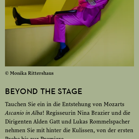
und zwei Fagotte (1781)
TERMIN
7. Januar, 11 Uhr, Holzfoyer
F
ür weitere Informationen hier klicken.
© Monika Rittershaus
BEYOND THE STAGE
Tauchen Sie ein in die Entstehung von Mozarts
Ascanio in Alba
! Regisseurin Nina Brazier und die
Dirigenten Alden Gatt und Lukas Rommelspacher
nehmen Sie mit hinter die Kulissen, von der ersten