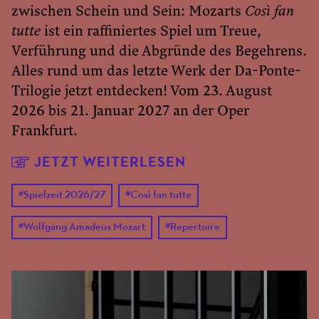
zwischen Schein und Sein: Mozarts
Così fan
tutte
ist ein raffiniertes Spiel um Treue,
Verführung und die Abgründe des Begehrens.
Alles rund um das letzte Werk der Da-Ponte-
Trilogie jetzt entdecken! Vom 23. August
2026 bis 21. Januar 2027 an der Oper
Frankfurt.
JETZT WEITERLESEN
#
Spielzeit 2026/27
#
Così fan tutte
#
Wolfgang Amadeus Mozart
#
Repertoire