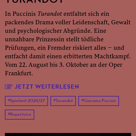
TURANDOT
In Puccinis
Turandot
entfaltet sich ein
packendes Drama voller Leidenschaft, Gewalt
und psychologischer Abgründe. Eine
unnahbare Prinzessin stellt tödliche
Prüfungen, ein Fremder riskiert alles – und
entfacht damit einen erbitterten Machtkampf.
Vom 22. August bis 3. Oktober an der Oper
Frankfurt.
JETZT WEITERLESEN
#
Spielzeit 2026/27
#
Turandot
#
Giacomo Puccini
#
Repertoire