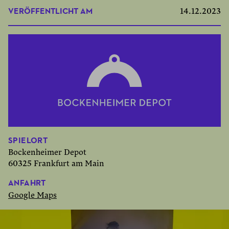
VERÖFFENTLICHT AM
14.12.2023
SPIELORT
Bockenheimer Depot
60325 Frankfurt am Main
ANFAHRT
Google Maps