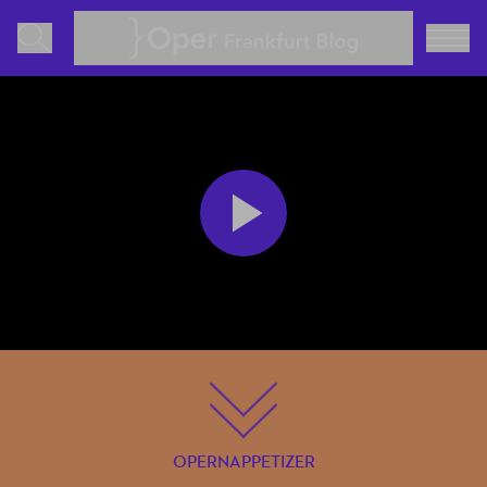
Oper Frankfurt Blog
Play
Video
OPERNAPPETIZER