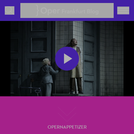
Oper Frankfurt Blog
Play
Video
OPERNAPPETIZER