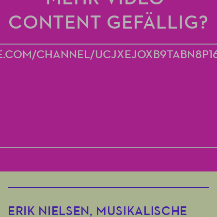
CONTENT GEFÄLLIG?
E.COM/CHANNEL/UCJXEJOXB9TABN8P1
ERIK NIELSEN, MUSIKALISCHE