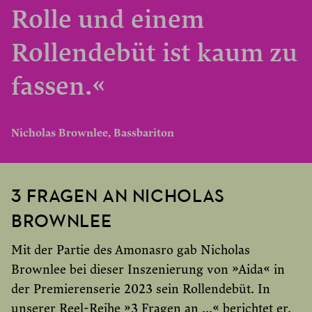
Rolle und einem
Rollendebüt ist kaum zu
fassen.«
Nicholas Brownlee, Bassbariton
3 FRAGEN AN NICHOLAS
BROWNLEE
Mit der Partie des Amonasro gab Nicholas
Brownlee bei dieser Inszenierung von »Aida« in
der Premierenserie 2023 sein Rollendebüt. In
unserer Reel-Reihe »3 Fragen an ...« berichtet er,