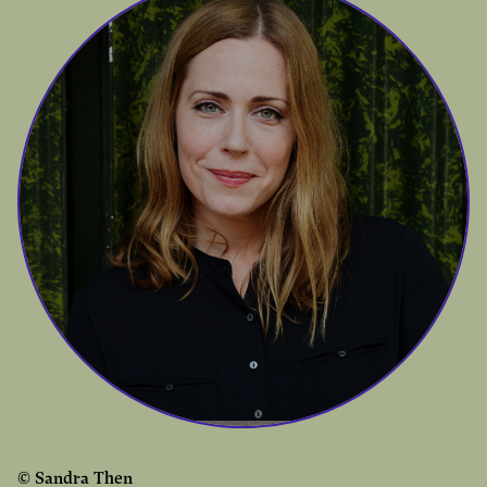
© Sandra Then