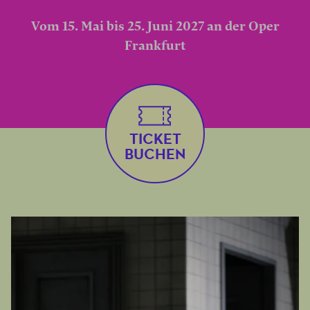
Vom 15. Mai bis 25. Juni 2027 an der Oper
Frankfurt
TICKET
BUCHEN