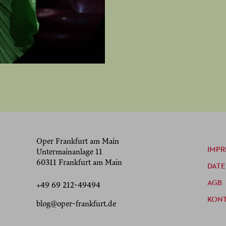
Oper Frankfurt am Main
IMPR
Untermainanlage 11
60311 Frankfurt am Main
DAT
AGB
+49 69 212-49494
KON
blog@oper-frankfurt.de