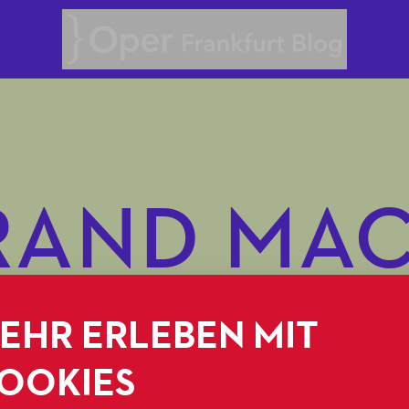
Oper Frankfurt Blog
RAND MA
EHR ERLEBEN MIT
OOKIES
02.11.2023
OPERNAPPETIZER