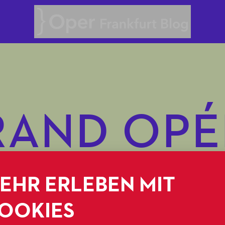
Oper Frankfurt Blog
RAND OPÉ
EHR ERLEBEN MIT
OOKIES
11.06.2024
OPERNAPPETIZER