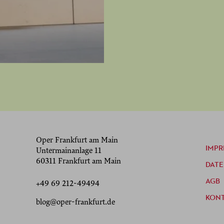
Oper Frankfurt am Main
IMPR
Untermainanlage 11
60311 Frankfurt am Main
DAT
AGB
+49 69 212-49494
KON
blog@oper-frankfurt.de