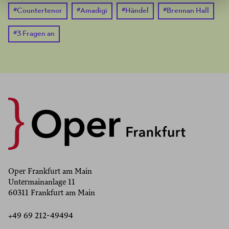
#
Countertenor
#
Amadigi
#
Händel
#
Brennan Hall
#
3 Fragen an
Oper Frankfurt am Main
Untermainanlage 11
60311 Frankfurt am Main
+49 69 212-49494