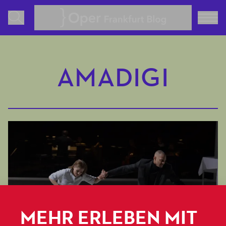
Oper Frankfurt Blog
AMADIGI
MEHR ERLEBEN MIT