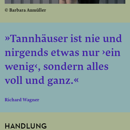
© Barbara Aumüller
»Tannhäuser ist nie und
nirgends etwas nur ›ein
wenig‹, sondern alles
voll und ganz.«
Richard Wagner
HANDLUNG