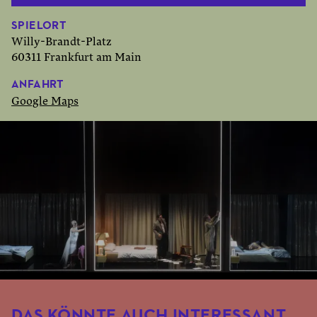
SPIELORT
Willy-Brandt-Platz
60311 Frankfurt am Main
ANFAHRT
Google Maps
DAS KÖNNTE AUCH INTERESSANT