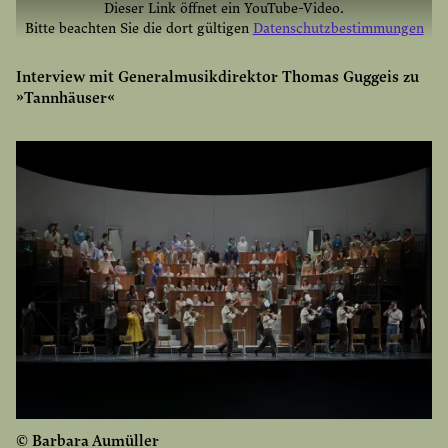
Dieser Link öffnet ein YouTube-Video.
Bitte beachten Sie die dort gültigen
Datenschutzbestimmungen
YOUTUBE EINMAL AKTIVIEREN
Interview mit Generalmusikdirektor Thomas Guggeis zu
»Tannhäuser«
YOUTUBE IMMER AKTIVIEREN
© Barbara Aumüller