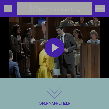
Oper Frankfurt Blog
Play
Video
OPERNAPPETIZER