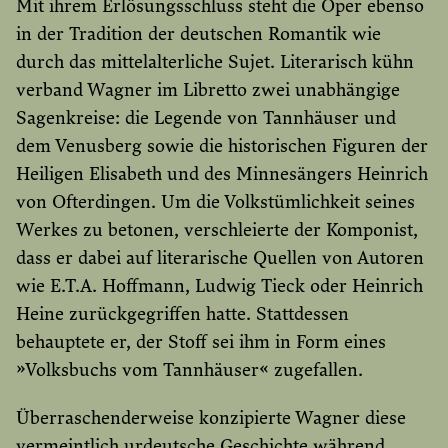
Mit ihrem Erlösungsschluss steht die Oper ebenso
in der Tradition der deutschen Romantik wie
durch das mittelalterliche Sujet. Literarisch kühn
verband Wagner im Libretto zwei unabhängige
Sagenkreise: die Legende von Tannhäuser und
dem Venusberg sowie die historischen Figuren der
Heiligen Elisabeth und des Minnesängers Heinrich
von Ofterdingen. Um die Volkstümlichkeit seines
Werkes zu betonen, verschleierte der Komponist,
dass er dabei auf literarische Quellen von Autoren
wie E.T.A. Hoffmann, Ludwig Tieck oder Heinrich
Heine zurückgegriffen hatte. Stattdessen
behauptete er, der Stoff sei ihm in Form eines
»Volksbuchs vom Tannhäuser« zugefallen.
Überraschenderweise konzipierte Wagner diese
vermeintlich urdeutsche Geschichte während