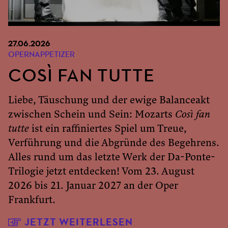
27.06.2026
OPERNAPPETIZER
COSÌ FAN TUTTE
Liebe, Täuschung und der ewige Balanceakt
zwischen Schein und Sein: Mozarts
Così fan
tutte
ist ein raffiniertes Spiel um Treue,
Verführung und die Abgründe des Begehrens.
Alles rund um das letzte Werk der Da-Ponte-
Trilogie jetzt entdecken! Vom 23. August
2026 bis 21. Januar 2027 an der Oper
Frankfurt.
JETZT WEITERLESEN