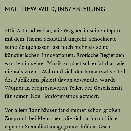
MATTHEW WILD, INSZENIERUNG
»Die Art und Weise, wie Wagner in seinen Opern
mit dem Thema Sexualität umgeht, schockierte
seine Zeitgenossen fast noch mehr als seine
künstlerischen Innovationen. Erotische Begierden
wurden in seiner Musik so plastisch erfahrbar wie
niemals zuvor. Während sich der konservative Teil
des Publikums pikiert davon abwandte, wurde
Wagner in progressiveren Teilen der Gesellschaft
für seinen Non-Konformismus gefeiert.
Vor allem Tannhäuser fand immer schon großen
Zuspruch bei Menschen, die sich aufgrund ihrer
eigenen Sexualität ausgegrenzt fühlen. Oscar