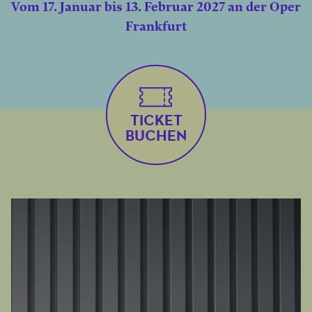
Vom 17. Januar bis 13. Februar 2027 an der Oper
Frankfurt
TICKET
BUCHEN