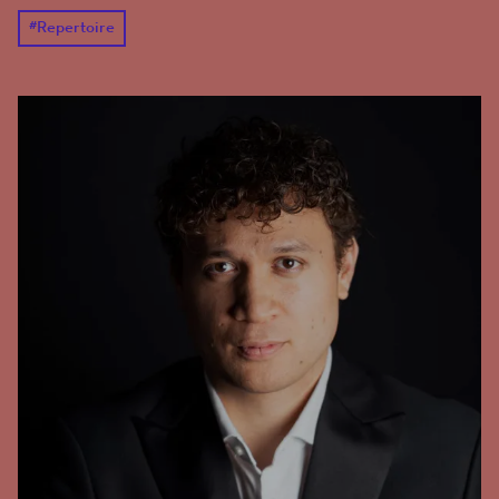
#
Repertoire