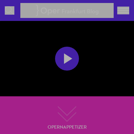
Oper Frankfurt Blog
Play
Video
OPERNAPPETIZER