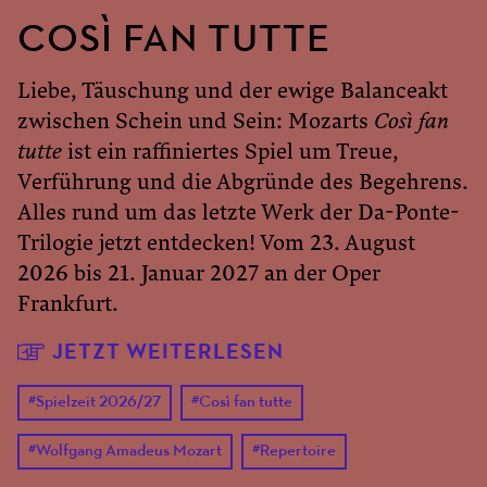
COSÌ FAN TUTTE
Liebe, Täuschung und der ewige Balanceakt
zwischen Schein und Sein: Mozarts
Così fan
tutte
ist ein raffiniertes Spiel um Treue,
Verführung und die Abgründe des Begehrens.
Alles rund um das letzte Werk der Da-Ponte-
Trilogie jetzt entdecken! Vom 23. August
2026 bis 21. Januar 2027 an der Oper
Frankfurt.
JETZT WEITERLESEN
#
Spielzeit 2026/27
#
Così fan tutte
#
Wolfgang Amadeus Mozart
#
Repertoire