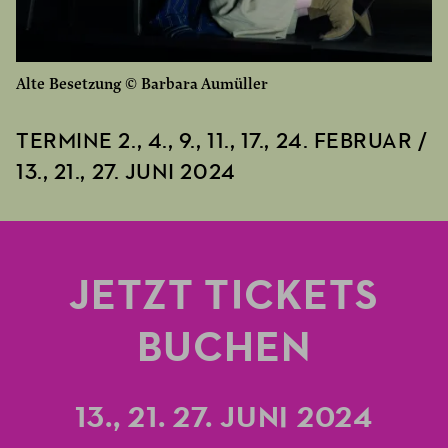
Alte Besetzung © Barbara Aumüller
TERMINE 2., 4., 9., 11., 17., 24. FEBRUAR /
13., 21., 27. JUNI 2024
JETZT TICKETS
BUCHEN
13., 21. 27. JUNI 2024