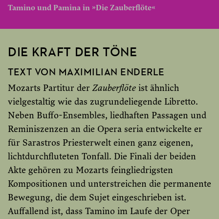
Tamino und Pamina in »Die Zauberflöte«
DIE KRAFT DER TÖNE
TEXT VON MAXIMILIAN ENDERLE
Mozarts Partitur der
Zauberflöte
ist ähnlich
vielgestaltig wie das zugrundeliegende Libretto.
Neben Buffo-Ensembles, liedhaften Passagen und
Reminiszenzen an die Opera seria entwickelte er
für Sarastros Priesterwelt einen ganz eigenen,
lichtdurchfluteten Tonfall. Die Finali der beiden
Akte gehören zu Mozarts feingliedrigsten
Kompositionen und unterstreichen die permanente
Bewegung, die dem Sujet eingeschrieben ist.
Auffallend ist, dass Tamino im Laufe der Oper