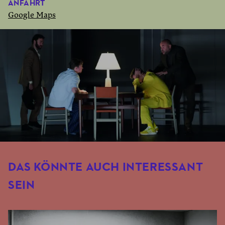
ANFAHRT
Google Maps
DAS KÖNNTE AUCH INTERESSANT
SEIN