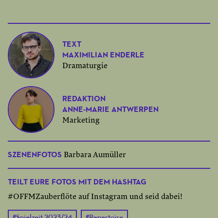
TEXT
MAXIMILIAN ENDERLE
Dramaturgie
REDAKTION
ANNE-MARIE ANTWERPEN
Marketing
SZENENFOTOS
Barbara Aumüller
TEILT EURE FOTOS MIT DEM HASHTAG
#OFFMZauberflöte auf Instagram und seid dabei!
#
Spielzeit 2023/24
#
Repertoire